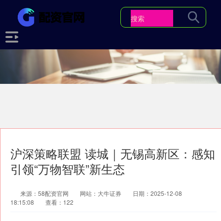
沪深策略联盟 读城｜无锡高新区：感知
引领“万物智联”新生态
来源：58配资官网
网站：大牛证券
日期：2025-12-08
18:15:08
查看：122