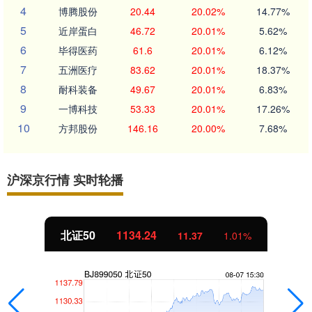
4
博腾股份
20.44
20.02%
14.77%
5
近岸蛋白
46.72
20.01%
5.62%
6
毕得医药
61.6
20.01%
6.12%
7
五洲医疗
83.62
20.01%
18.37%
8
耐科装备
49.67
20.01%
6.83%
9
一博科技
53.33
20.01%
17.26%
10
方邦股份
146.16
20.00%
7.68%
沪深京行情 实时轮播
北证50
1134.24
11.37
1.01%