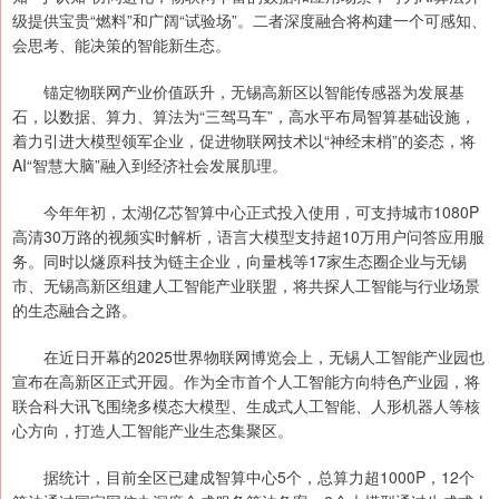
级提供宝贵“燃料”和广阔“试验场”。二者深度融合将构建一个可感知、
会思考、能决策的智能新生态。
锚定物联网产业价值跃升，无锡高新区以智能传感器为发展基
石，以数据、算力、算法为“三驾马车”，高水平布局智算基础设施，
着力引进大模型领军企业，促进物联网技术以“神经末梢”的姿态，将
AI“智慧大脑”融入到经济社会发展肌理。
今年年初，太湖亿芯智算中心正式投入使用，可支持城市1080P
高清30万路的视频实时解析，语言大模型支持超10万用户问答应用服
务。同时以燧原科技为链主企业，向量栈等17家生态圈企业与无锡
市、无锡高新区组建人工智能产业联盟，将共探人工智能与行业场景
的生态融合之路。
在近日开幕的2025世界物联网博览会上，无锡人工智能产业园也
宣布在高新区正式开园。作为全市首个人工智能方向特色产业园，将
联合科大讯飞围绕多模态大模型、生成式人工智能、人形机器人等核
心方向，打造人工智能产业生态集聚区。
据统计，目前全区已建成智算中心5个，总算力超1000P，12个