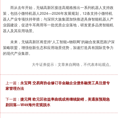
而从去年开始，无锡高新区接连高规格推出一系列机器人支持政
策，包括小微特机器人2024—2026年发展规划，12条支持小微特机
器人产业专项扶持举措；与深圳大族集团加快推进具身智能机器人产
业园建设，促进牛耳商用等一批优质企业落地，研发更多品类智能机
器人及其应用场景。
未来，无锡高新区将坚持“人工智能+物联网”的融合发展思路沪深
策略联盟，增强创新生态和应用场景优势，加速打造具有国际竞争力
的现代产业集群。
大牛证券提示：文章来自网络，不代表本站观点。
上一篇：
永宝网 交易商协会修订非金融企业债务融资工具注册专
家管理办法
下一篇：
捷元网 欧元区收益率曲线或将继续陡峭，美通胀预期急
剧回落---W49海外宏观脱水