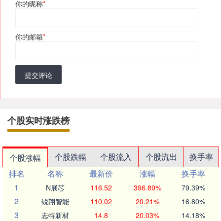
你的昵称
*
你的邮箱
*
提交评论
个股实时涨跌榜
个股跌幅
个股流入
个股流出
换手率
个股涨幅
排名
名称
最新价
涨幅
换手率
1
N展芯
116.52
396.89%
79.39%
2
锐翔智能
110.02
20.21%
16.80%
3
志特新材
14.8
20.03%
14.18%