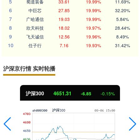
5
蜀道装备
33.61
19.99%
11.69%
6
中巨芯
27.85
19.99%
32.20%
7
广哈通信
19.03
19.99%
5.84%
8
欣天科技
18.02
19.97%
28.44%
9
飞天诚信
12.56
19.96%
8.49%
10
任子行
7.16
19.93%
31.42%
沪深京行情 实时轮播
沪深300
4651.31
-6.85
-0.15%