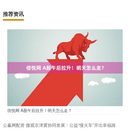
推荐资讯
倍悦网 A股午后拉升！明天怎么走？
公赢网配资 微观京津冀协同发展：公益“慢火车”开出幸福路