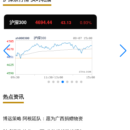
北证50
1134.24
11.37
1.01%
热点资讯
博远策略 阿根廷队：愿为广西捐赠物资