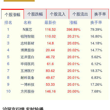
个股跌幅
个股流入
个股流出
换手率
个股涨幅
排名
名称
最新价
涨幅
换手率
1
N展芯
116.52
396.89%
79.39%
2
锐翔智能
110.02
20.21%
16.80%
3
志特新材
14.8
20.03%
14.18%
4
博腾股份
20.44
20.02%
14.77%
5
近岸蛋白
46.72
20.01%
5.62%
6
毕得医药
61.6
20.01%
6.12%
7
五洲医疗
83.62
20.01%
18.37%
8
耐科装备
49.67
20.01%
6.83%
9
一博科技
53.33
20.01%
17.26%
10
方邦股份
146.16
20.00%
7.68%
沪深京行情 实时轮播