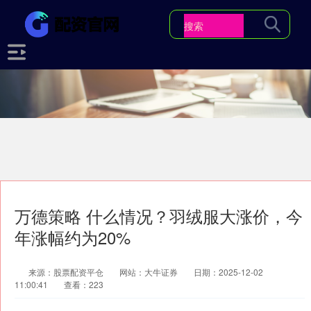
万德策略 什么情况？羽绒服大涨价，今
年涨幅约为20%
来源：股票配资平仓
网站：大牛证券
日期：2025-12-02
11:00:41
查看：223