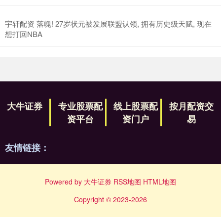
宇轩配资 落魄! 27岁状元被发展联盟认领, 拥有历史级天赋, 现在
想打回NBA
大牛证券
专业股票配
线上股票配
按月配资交
资平台
资门户
易
友情链接：
Powered by
大牛证券
RSS地图
HTML地图
Copyright
© 2023-2026