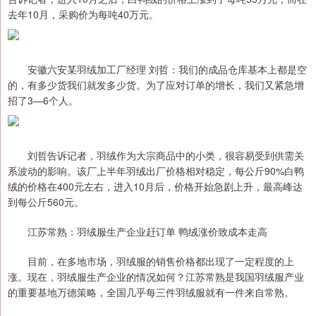
去年10月，采购价为每吨40万元。
安徽六安某羽绒加工厂经理 刘哲：我们的成品仓库基本上都是空
的，有多少货我们就发多少货。为了应对订单的增长，我们又紧急增
招了3—6个人。
刘哲告诉记者，羽绒作为大宗商品中的小类，很容易受到供需关
系波动的影响。该厂上半年羽绒出厂价格相对稳定，每公斤90%白鸭
绒的价格在400元左右，进入10月后，价格开始急剧上升，最高峰达
到每公斤560元。
江苏常熟：羽绒服生产企业赶订单 鸭绒涨价致成本走高
目前，在多地市场，羽绒服的销售价格都出现了一定程度的上
涨。现在，羽绒服生产企业的情况如何？江苏常熟是我国羽绒服产业
的重要基地万德策略，全国几乎每三件羽绒服就有一件来自常熟。