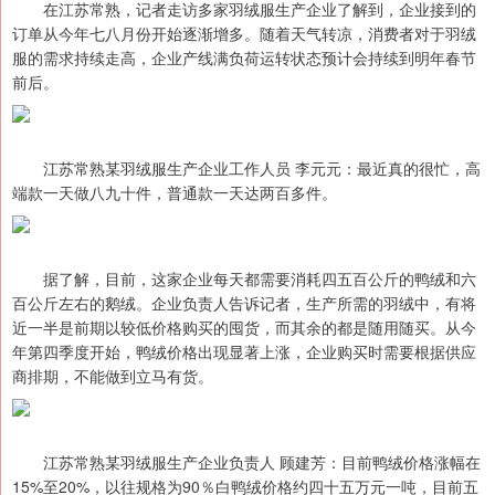
在江苏常熟，记者走访多家羽绒服生产企业了解到，企业接到的
订单从今年七八月份开始逐渐增多。随着天气转凉，消费者对于羽绒
服的需求持续走高，企业产线满负荷运转状态预计会持续到明年春节
前后。
江苏常熟某羽绒服生产企业工作人员 李元元：最近真的很忙，高
端款一天做八九十件，普通款一天达两百多件。
据了解，目前，这家企业每天都需要消耗四五百公斤的鸭绒和六
百公斤左右的鹅绒。企业负责人告诉记者，生产所需的羽绒中，有将
近一半是前期以较低价格购买的囤货，而其余的都是随用随买。从今
年第四季度开始，鸭绒价格出现显著上涨，企业购买时需要根据供应
商排期，不能做到立马有货。
江苏常熟某羽绒服生产企业负责人 顾建芳：目前鸭绒价格涨幅在
15%至20%，以往规格为90％白鸭绒价格约四十五万元一吨，目前五