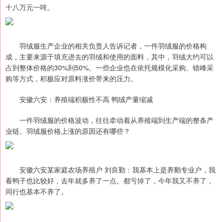
十八万元一吨。
羽绒服生产企业的相关负责人告诉记者，一件羽绒服的价格构
成，主要来源于填充进去的羽绒和使用的面料，其中，羽绒大约可以
占到整体价格的30%到50%。一些企业也在依托规模化采购、错峰采
购等方式，积极应对原料涨价带来的压力。
安徽六安：养殖端积极性不高 鸭绒产量缩减
一件羽绒服的价格波动，往往牵动着从养殖端到生产端的整条产
业链。羽绒服价格上涨的原因还有哪些？
安徽六安某家庭农场养殖户 刘良勤：我基本上是养鹅专业户，我
看鸭子也比较好，去年就多养了一点。都亏掉了，今年我又不养了，
同行也基本不养了。