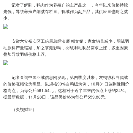
记者了解到，鸭肉作为养殖户的主产品之一，今年以来价格持续
走低，导致养殖户削减存栏量。鸭绒作为副产品，其供应量也随之减
少。
安徽六安裕安区工信局总经济师 邬文娟：家禽销量减少，羽绒羽
毛原料产量缩减，加之寒潮影响，羽绒羽毛制品需求上涨，多重因素
叠加导致羽绒价格上浮。
记者查询中国羽绒信息网发现，第四季度以来，灰鸭绒和白鸭绒
的价格涨幅较为明显。以规格90%白鸭绒为例，10月31日达到近期价
格高点，为每公斤561.54元，这相对于近半年来的低点上涨约24%。
据最新数据，11月28日，该品类价格为每公斤559.86元。
（央视财经）