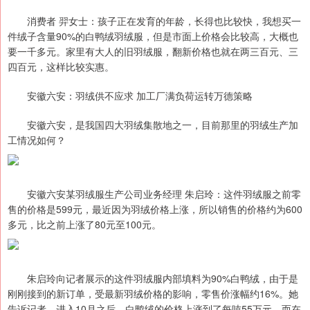
消费者 羿女士：孩子正在发育的年龄，长得也比较快，我想买一
件绒子含量90%的白鸭绒羽绒服，但是市面上价格会比较高，大概也
要一千多元。家里有大人的旧羽绒服，翻新价格也就在两三百元、三
四百元，这样比较实惠。
安徽六安：羽绒供不应求 加工厂满负荷运转万德策略
安徽六安，是我国四大羽绒集散地之一，目前那里的羽绒生产加
工情况如何？
安徽六安某羽绒服生产公司业务经理 朱启玲：这件羽绒服之前零
售的价格是599元，最近因为羽绒价格上涨，所以销售的价格约为600
多元，比之前上涨了80元至100元。
朱启玲向记者展示的这件羽绒服内部填料为90%白鸭绒，由于是
刚刚接到的新订单，受最新羽绒价格的影响，零售价涨幅约16%。她
告诉记者，进入10月之后，白鸭绒的价格上涨到了每吨55万元，而在