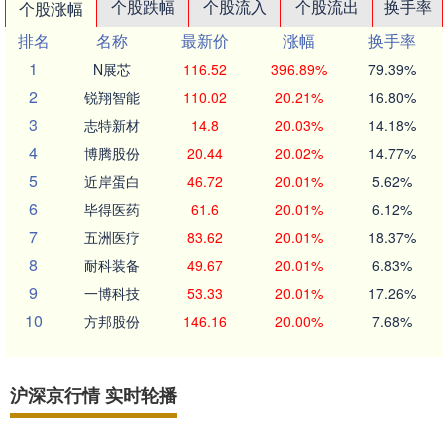
个股跌幅
个股流入
个股流出
换手率
个股涨幅
排名
名称
最新价
涨幅
换手率
1
N展芯
116.52
396.89%
79.39%
2
锐翔智能
110.02
20.21%
16.80%
3
志特新材
14.8
20.03%
14.18%
4
博腾股份
20.44
20.02%
14.77%
5
近岸蛋白
46.72
20.01%
5.62%
6
毕得医药
61.6
20.01%
6.12%
7
五洲医疗
83.62
20.01%
18.37%
8
耐科装备
49.67
20.01%
6.83%
9
一博科技
53.33
20.01%
17.26%
10
方邦股份
146.16
20.00%
7.68%
沪深京行情 实时轮播