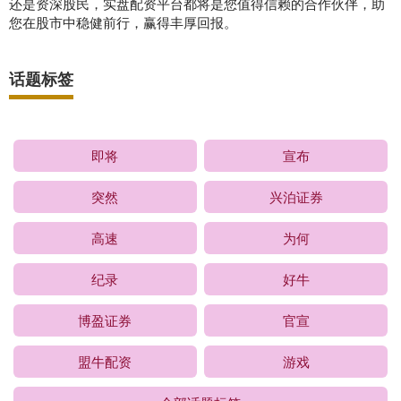
还是资深股民，实盘配资平台都将是您值得信赖的合作伙伴，助
您在股市中稳健前行，赢得丰厚回报。
话题标签
即将
宣布
突然
兴泊证券
高速
为何
纪录
好牛
博盈证券
官宣
盟牛配资
游戏