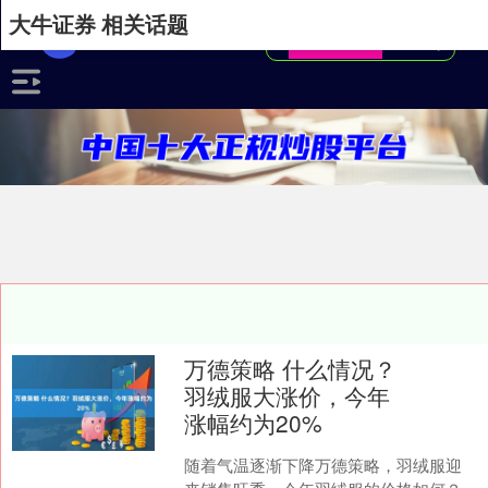
大牛证券 相关话题
万德策略 什么情况？
羽绒服大涨价，今年
涨幅约为20%
随着气温逐渐下降万德策略，羽绒服迎