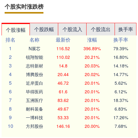
个股实时涨跌榜
个股跌幅
个股流入
个股流出
换手率
个股涨幅
排名
名称
最新价
涨幅
换手率
1
N展芯
116.52
396.89%
79.39%
2
锐翔智能
110.02
20.21%
16.80%
3
志特新材
14.8
20.03%
14.18%
4
博腾股份
20.44
20.02%
14.77%
5
近岸蛋白
46.72
20.01%
5.62%
6
毕得医药
61.6
20.01%
6.12%
7
五洲医疗
83.62
20.01%
18.37%
8
耐科装备
49.67
20.01%
6.83%
9
一博科技
53.33
20.01%
17.26%
10
方邦股份
146.16
20.00%
7.68%