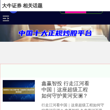
大牛证券 相关话题
鑫赢智投 行走江河看
中国｜这座超级工程
如何守护黄河安澜？
行走江河看中国｜这座超级工程如何守