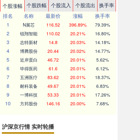
个股跌幅
个股流入
个股流出
换手率
个股涨幅
排名
名称
最新价
涨幅
换手率
1
N展芯
116.52
396.89%
79.39%
2
锐翔智能
110.02
20.21%
16.80%
3
志特新材
14.8
20.03%
14.18%
4
博腾股份
20.44
20.02%
14.77%
5
近岸蛋白
46.72
20.01%
5.62%
6
毕得医药
61.6
20.01%
6.12%
7
五洲医疗
83.62
20.01%
18.37%
8
耐科装备
49.67
20.01%
6.83%
9
一博科技
53.33
20.01%
17.26%
10
方邦股份
146.16
20.00%
7.68%
沪深京行情 实时轮播