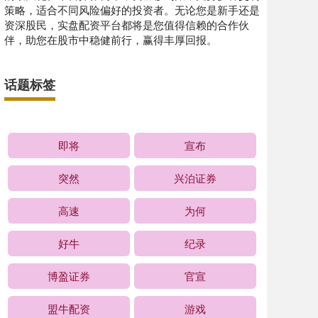
策略，适合不同风险偏好的投资者。无论您是新手还是
资深股民，实盘配资平台都将是您值得信赖的合作伙
伴，助您在股市中稳健前行，赢得丰厚回报。
话题标签
即将
宣布
突然
兴泊证券
高速
为何
好牛
纪录
博盈证券
官宣
盟牛配资
游戏