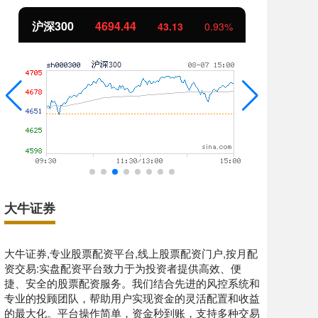
北证50
1134.24
创
11.37
1.01%
大牛证券
大牛证券,专业股票配资平台,线上股票配资门户,按月配
资交易:实盘配资平台致力于为投资者提供高效、便
捷、安全的股票配资服务。我们结合先进的风控系统和
专业的投顾团队，帮助用户实现资金的灵活配置和收益
的最大化。平台操作简单，资金秒到账，支持多种交易