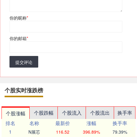
你的昵称
*
你的邮箱
*
提交评论
个股实时涨跌榜
个股跌幅
个股流入
个股流出
换手率
个股涨幅
排名
名称
最新价
涨幅
换手率
1
N展芯
116.52
396.89%
79.39%