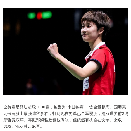
全英赛是羽坛超级1000赛，被誉为“小世锦赛”，含金量极高。国羽毫
无保留派出最强阵容参赛，打到现在男单已全军覆没，混双世界前2冯
彦哲黄东萍、蒋振邦魏雅欣也被淘汰，但依然有机会在女单、女双、
男双、混双冲击冠军。