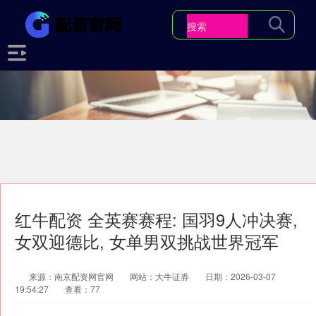
红牛配资 全英赛赛程: 国羽9人冲决赛,
女双迎德比, 女单男双挑战世界冠军
来源：南京配资网官网
网站：大牛证券
日期：2026-03-07
19:54:27
查看：77