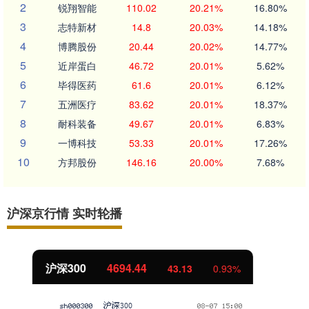
2
锐翔智能
110.02
20.21%
16.80%
3
志特新材
14.8
20.03%
14.18%
4
博腾股份
20.44
20.02%
14.77%
5
近岸蛋白
46.72
20.01%
5.62%
6
毕得医药
61.6
20.01%
6.12%
7
五洲医疗
83.62
20.01%
18.37%
8
耐科装备
49.67
20.01%
6.83%
9
一博科技
53.33
20.01%
17.26%
10
方邦股份
146.16
20.00%
7.68%
沪深京行情 实时轮播
北证50
1134.24
11.37
1.01%