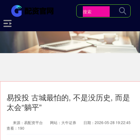
易投投 古城最怕的, 不是没历史, 而是
太会“躺平”
来源：易配资平台
网站：大牛证券
日期：2026-05-28 19:22:45
查看：190