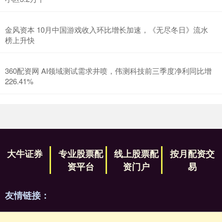
金风资本 10月中国游戏收入环比增长加速，《无尽冬日》流水
榜上升快
360配资网 AI领域测试需求井喷，伟测科技前三季度净利同比增
226.41%
大牛证券
专业股票配
线上股票配
按月配资交
资平台
资门户
易
友情链接：