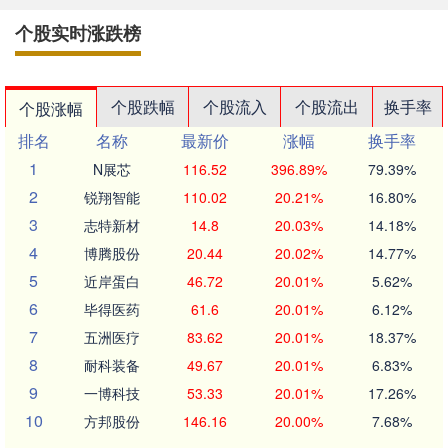
个股实时涨跌榜
个股跌幅
个股流入
个股流出
换手率
个股涨幅
排名
名称
最新价
涨幅
换手率
1
N展芯
116.52
396.89%
79.39%
2
锐翔智能
110.02
20.21%
16.80%
3
志特新材
14.8
20.03%
14.18%
4
博腾股份
20.44
20.02%
14.77%
5
近岸蛋白
46.72
20.01%
5.62%
6
毕得医药
61.6
20.01%
6.12%
7
五洲医疗
83.62
20.01%
18.37%
8
耐科装备
49.67
20.01%
6.83%
9
一博科技
53.33
20.01%
17.26%
10
方邦股份
146.16
20.00%
7.68%