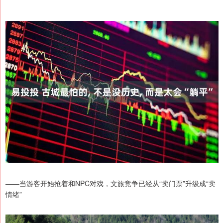
——当游客开始抢着和NPC对戏，文旅竞争已经从“卖门票”升级成“卖
情绪”