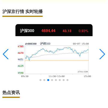
沪深京行情 实时轮播
沪深300
4694.44
43.13
0.93%
热点资讯