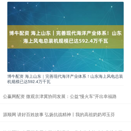
博牛配资 海上山东｜完善现代海洋产业体系！山东海上风电总装
机规模已达592.4万千瓦
公赢网配资 微观京津冀协同发展：公益“慢火车”开出幸福路
源顺网 讲好百姓故事 弘扬抗战精神丨我的高祖奶奶邓玉芬