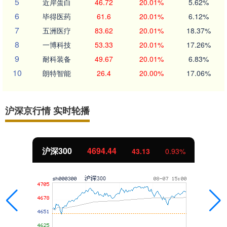
5
近岸蛋白
46.72
20.01%
5.62%
6
毕得医药
61.6
20.01%
6.12%
7
五洲医疗
83.62
20.01%
18.37%
8
一博科技
53.33
20.01%
17.26%
9
耐科装备
49.67
20.01%
6.83%
10
朗特智能
26.4
20.00%
17.06%
沪深京行情 实时轮播
深300
4694.44
43.13
0.93%