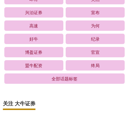
兴泊证券
宣布
高速
为何
好牛
纪录
博盈证券
官宣
盟牛配资
终局
全部话题标签
关注 大牛证券