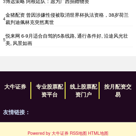
博远策略 阿根廷队：愿为广西捐赠物资
3
金猪配资 曾因涉嫌性侵被取消世界杯执法资格，38岁荷兰
4
裁判迪佩林克突然离世
悦来网 6-9月适合自驾的5条线路, 通行条件好, 沿途风光壮
5
美, 风景如画
大牛证券
专业股票配
线上股票配
按月配资交
资平台
资门户
易
友情链接：
Powered by
大牛证券
RSS地图
HTML地图