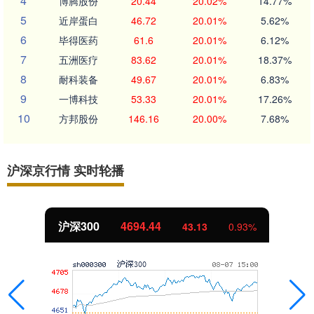
4
博腾股份
20.44
20.02%
14.77%
5
近岸蛋白
46.72
20.01%
5.62%
6
毕得医药
61.6
20.01%
6.12%
7
五洲医疗
83.62
20.01%
18.37%
8
耐科装备
49.67
20.01%
6.83%
9
一博科技
53.33
20.01%
17.26%
10
方邦股份
146.16
20.00%
7.68%
沪深京行情 实时轮播
北证50
1134.24
43.13
0.93%