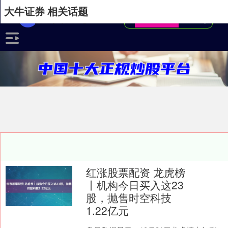
大牛证券 相关话题
红涨股票配资 龙虎榜
丨机构今日买入这23
股，抛售时空科技
1.22亿元