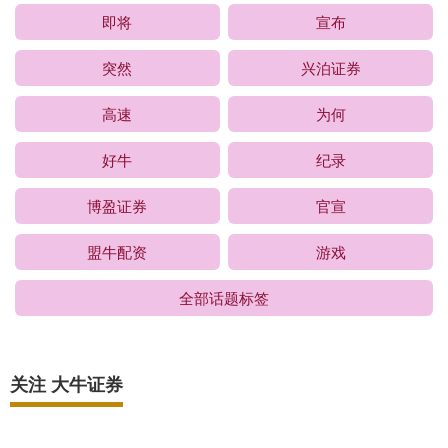
即将
宣布
突然
兴泊证券
高速
为何
好牛
纪录
博盈证券
官宣
盟牛配资
游戏
全部话题标签
关注 大牛证券