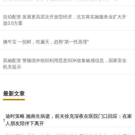
拉伯配资 发展更高层次开放型经济，北京将实施服务业扩大开
放3.0方案
擒牛宝 一招鲜，吃遍天，趋势“第一性原理”
双融配资 警惕境外组织利用恶意SDK收集敏感信息，国家安全
机关提示
最新文章
迪时策略 施南生病逝，前夫徐克深夜在医院门口回应：在家
1
人朋友陪伴下离开